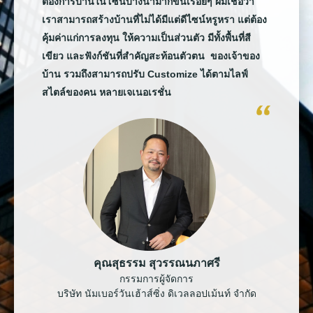
ต้องการบ้านในโซนบางนามากขึ้นเรื่อยๆ ผมเชื่อว่า
เราสามารถสร้างบ้านที่ไม่ได้มีแต่ดีไซน์หรูหรา แต่ต้อง
คุ้มค่าแก่การลงทุน ให้ความเป็นส่วนตัว มีทั้งพื้นที่สี
เขียว และฟังก์ชันที่สำคัญสะท้อนตัวตน ของเจ้าของ
บ้าน รวมถึงสามารถปรับ Customize ได้ตามไลฟ์
สไตล์ของคน หลายเจเนอเรชั่น
คุณสุธรรม สุวรรณนภาศรี
กรรมการผู้จัดการ
บริษัท นัมเบอร์วันเฮ้าส์ซิ่ง ดิเวลลอปเม้นท์ จำกัด