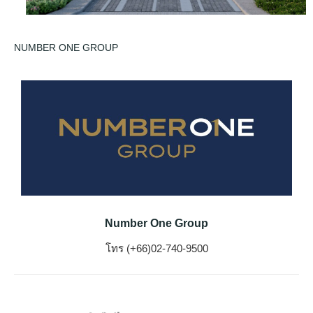
NUMBER ONE GROUP
Number One Group
โทร (+66)02-740-9500