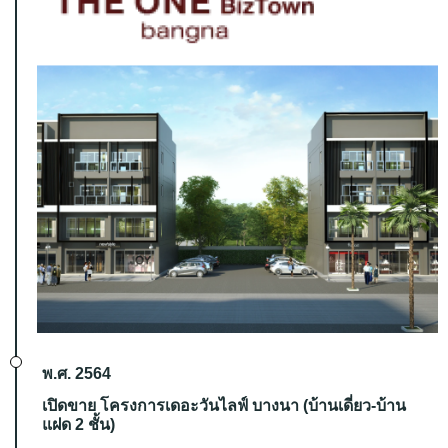
พ.ศ. 2564
เปิดขาย โครงการเดอะวันไลฟ์ บางนา (บ้านเดี่ยว-บ้าน
แฝด 2 ชั้น)