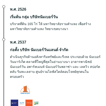
พ.ศ. 2526
เริ่มต้น กลุ่ม บริษัทนัมเบอร์วัน
บริจาคที่ดิน 165 ไร่ ให้ มหาวิทยาลัยรามคำแหง เพื่อสร้าง
มหาวิทยาลัยรามคำแหง วิทยาเขตบางนา
พ.ศ. 2537
ก่อตั้ง บริษัท นัมเบอร์วันแลนด์ จำกัด
ดำเนินธุรกิจด้านอสังหาริมทรัพย์และรีเทล ประกอบด้วย นัมเบอร์
วันมาร์เก็ต ตลาดที่ใหญ่ที่สุดในย่านบางนา อาคารพาณิชย์
นัมเบอร์วัน อพาร์ทเมนท์ นัมเบอร์วันพลาซ่า และ เลควิว สปอร์ต
คลับ ริมทะเลสาบ ศูนย์รวมไลฟ์สไตล์ตอบโจทย์ทุกคนใน
ครอบครัว