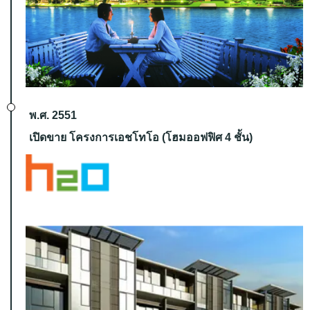
พ.ศ. 2551
เปิดขาย โครงการเอชโทโอ (โฮมออฟฟิศ 4 ชั้น)