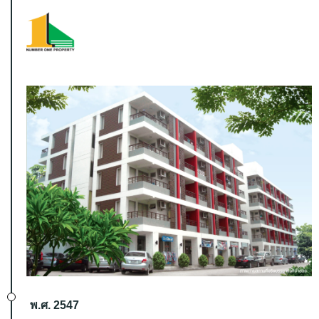
พ.ศ. 2547