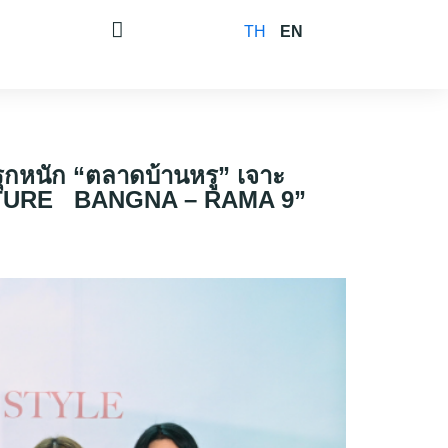
TH
EN
 รุกหนัก “ตลาดบ้านหรู” เจาะ
IGNATURE BANGNA – RAMA 9”