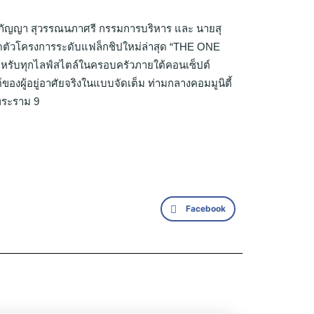
างสุกัญญา สุวรรณนภาศรี กรรมการบริหาร และ นายสุ
 เปิดตัวโครงการระดับแฟล็กชิปใหม่ล่าสุด “THE ONE
บสำหรับทุกไลฟ์สไตล์ในครอบครัวภายใต้คอนเซ็ปต์
งผู้อยู่อาศัยจริงในแบบจัดเต็ม ท่ามกลางคอมมูนิตี้
พระราม 9
Facebook