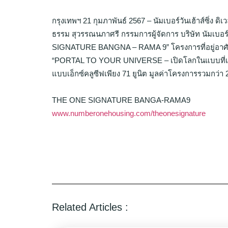
กรุงเทพฯ 21 กุมภาพันธ์ 2567 – นัมเบอร์วันเฮ้าส์ซิ
ธรรม สุวรรณนภาศรี กรรมการผู้จัดการ บริษัท นัมเบอร์ว
SIGNATURE BANGNA – RAMA 9” โครงการที่อยู่อาศัยระด
“PORTAL TO YOUR UNIVERSE – เปิดโลกในแบบที่เป็นคุณ”
แบบเอ็กซ์คลูซีฟเพียง 71 ยูนิต มูลค่าโครงการรวมกว
THE ONE SIGNATURE BANGA-RAMA9
www.numberonehousing.com/theonesignature
Related Articles :