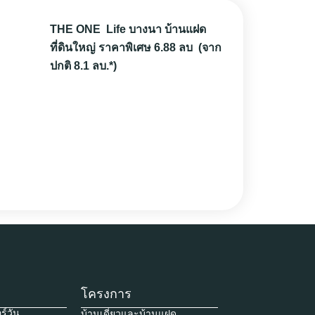
THE ONE Life บางนา บ้านแฝด
ที่ดินใหญ่ ราคาพิเศษ 6.88 ลบ (จาก
ปกติ 8.1 ลบ.*)
อ่านต่อ
โครงการ
ร์วัน
บ้านเดี่ยวและบ้านแฝด