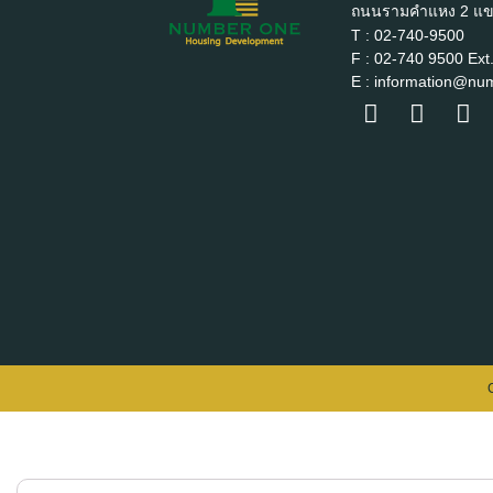
ถนนรามคำแหง 2 แขว
T : 02-740-9500
F : 02-740 9500 Ext
E : information@n