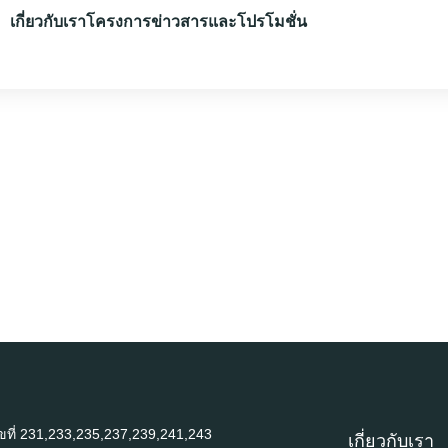
เครือ
เกี่ยวกับเรา
โครงการ
ข่าวสารและโปรโมชั่น
ขที่ 231,233,235,237,239,241,243
เกี่ยวกับเรา