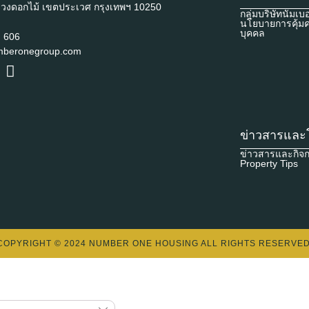
งดอกไม้ เขตประเวศ กรุงเทพฯ 10250
กลุ่มบริษัทนัมเบอ
นโยบายการคุ้มค
บุคคล
. 606
umberonegroup.com
ข่าวสารและโ
ข่าวสารและกิจ
Property Tips
COPYRIGHT © 2024 NUMBER ONE HOUSING ALL RIGHTS RESERVED
Close GDPR Cookie Banner