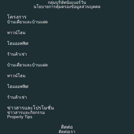
กลุ่มบริษัทนัมเบอร์วัน
นโยบายการคุ้มครองข้อมูลส่วนบุคคล
โครงการ
บ้านเดี่ยวและบ้านแฝด
ทาวน์โฮม
โฮมออฟฟิศ
ร้านค้าเช่า
บ้านเดี่ยวและบ้านแฝด
ทาวน์โฮม
โฮมออฟฟิศ
ร้านค้าเช่า
ข่าวสารและโปรโมชั่น
ข่าวสารและกิจกรรม
Property Tips
ติดต่อ
ติดต่อเรา