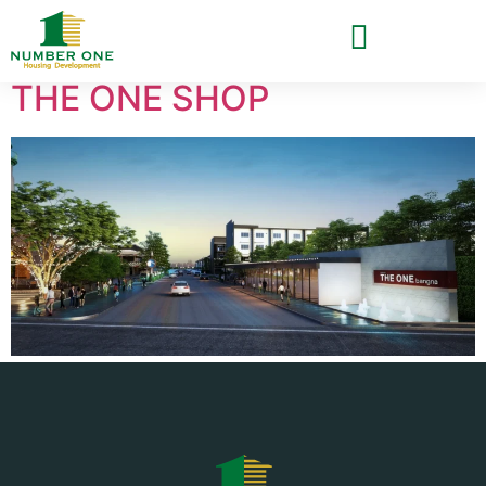
Tag:
Shop For Rent
THE ONE SHOP