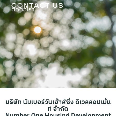
CONTACT US
ติดต่อเรา
บริษัท นัมเบอร์วันเฮ้าส์ซิ่ง ดิเวลลอปเม้น
ท์ จำกัด
Number One Housing Development