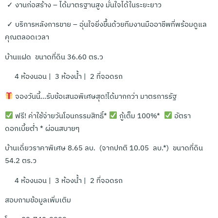
✓ งานก่อสร้าง – ได้มาตรฐานสูง มั่นใจได้ในระยะยาว
✓ บริการหลังการขาย – อุ่นใจยิ่งขึ้นด้วยทีมงานมืออาชีพที่พร้อมดูแล
คุณตลอดเวลา
บ้านแฝด ขนาดที่ดิน 36.60 ตร.ว
4 ห้องนอน | 3 ห้องน้ำ | 2 ที่จอดรถ
จองวันนี้…รับข้อเสนอพิเศษสุด!ได้มากกว่า มาตรการรัฐ
ฟรี! ค่าใช้จ่ายวันโอนกรรมสิทธิ์*
กู้เต็ม 100%*
อัตรา
ดอกเบี้ยต่ำ * ผ่อนสบายๆ
บ้านเดี่ยวราคาพิเศษ 8.65 ลบ. (จากปกติ 10.05 ลบ.*) ขนาดที่ดิน
54.2 ตร.ว
4 ห้องนอน | 3 ห้องน้ำ | 2 ที่จอดรถ
สอบถามข้อมูลเพิ่มเติม