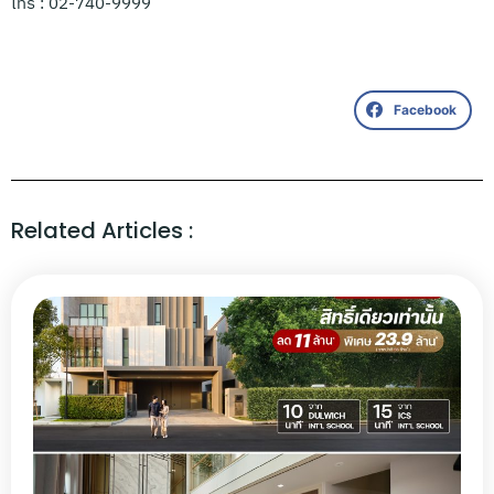
โทร : 02-740-9999
Facebook
Related Articles :