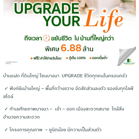
บ้านแฝด ที่ดินใหญ่ โซนบางนา UPGRADE ชีวิตทุกคนในครอบครัว
✓ ฟังก์ชันบ้านใหญ่ – พื้นที่กว้างขวาง จัดสัดส่วนลงตัว รองรับทุกไลฟ์
สไตล์
✓ ทำเลศักยภาพบางนา – เข้า – ออก เมืองสะดวกสบาย ใกล้สิ่ง
อำนวยความสะดวก
✓ โครงการคุณภาพ – ยูนิตน้อย มีความเป็นส่วนตัว