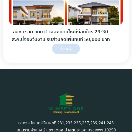
สิงหา ราคาเดียว! เลือกที่ดินใหญ่ก่อนใคร 29-30
ส.ค.นี้จองวันงาน รับส่วนลดเพิ่มทันที 50,000 บาท
อ่านต่อ
อาคารนัมเบอร์วัน เลขที่ 231,233,235,237,239,241,243
ถนนรามคำแหง 2 แขวงดอกไม้ เขตประเวศ กรุงเทพฯ 10250