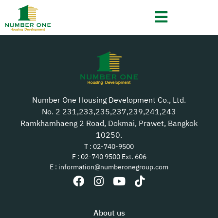
2015
Number One Housing Development Co., Ltd.
No. 2 231,233,235,237,239,241,243
Ramkhamhaeng 2 Road, Dokmai, Prawet, Bangkok
10250.
T : 02-740-9500
F : 02-740 9500 Ext. 606
E : information@numberonegroup.com
About us