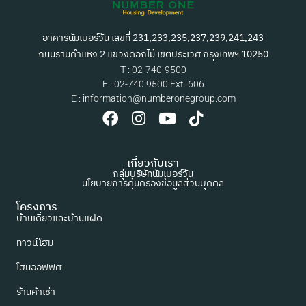
อาคารนัมเบอร์วัน เลขที่ 231,233,235,237,239,241,243
ถนนรามคำแหง 2 แขวงดอกไม้ เขตประเวศ กรุงเทพฯ 10250
T : 02-740-9500
F : 02-740 9500 Ext. 606
E : information@numberonegroup.com
เกี่ยวกับเรา
กลุ่มบริษัทนัมเบอร์วัน
นโยบายการคุ้มครองข้อมูลส่วนบุคคล
โครงการ
บ้านเดี่ยวและบ้านแฝด
ทาวน์โฮม
โฮมออฟฟิศ
ร้านค้าเช่า