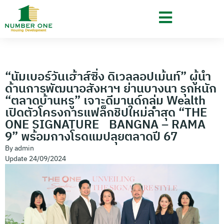
“นัมเบอร์วันเฮ้าส์ซิ่ง ดิเวลลอปเม้นท์” ผู้นำ
ด้านการพัฒนาอสังหาฯ ย่านบางนา รุกหนัก
“ตลาดบ้านหรู” เจาะดีมานด์กลุ่ม Wealth
เปิดตัวโครงการแฟล็กชิปใหม่ล่าสุด “THE
ONE SIGNATURE BANGNA – RAMA
9” พร้อมกางโรดแมปลุยตลาดปี 67
By
admin
Update
24/09/2024