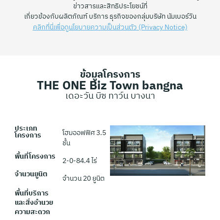
ข่าวสารและสิทธิประโยชน์ที่
เกี่ยวข้องกับผลิตภัณฑ์ บริการ ธุรกิจของกลุ่มบริษัท นัมเบอร์วัน
คลิกที่นี่เพื่อดูนโยบายความเป็นส่วนตัว (Privacy Notice)
ข้อมูลโครงการ
THE ONE Biz Town bangna
เดอะวัน บิซ ทาว์น บางนา
ประเภท
โฮมออฟฟิศ 3.5
โครงการ
ชั้น
พื้นที่โครงการ
2-0-84.4 ไร่
จำนวนยูนิต
จำนวน 20 ยูนิต
พื้นที่บริการ
และสิ่งอำนวย
ความสะดวก