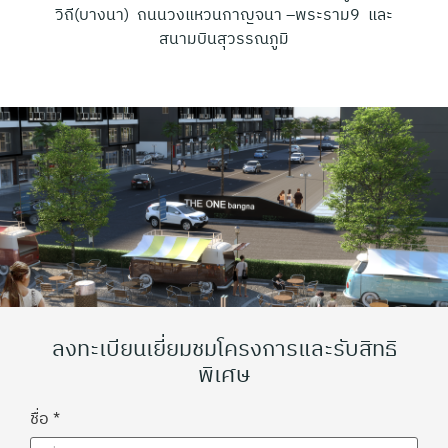
วิถี(บางนา) ถนนวงแหวนกาญจนา –พระราม9 และ
สนามบินสุวรรณภูมิ
ลงทะเบียนเยี่ยมชมโครงการและรับสิทธิ
พิเศษ
ชื่อ
*