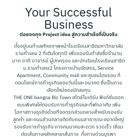
Your Successful
Business
ต่อยอดทุก Project idea สู่ความสำเร็จที่เป็นจริง
ตั้งอยู่บนทำเลศักยภาพหน้าโรงเรียนสาธิตมหาวิทยาลัย
รามคำแหง 2 ที่เติบโตทุกปี เพื่อรองรับกำลังซื้อจำนวน
มาก อาทิ อาจารย์ ผู้ปกครอง และนักเรียนโรงเรียนสาธิต
ม.รามคำแหง2 โครงการบ้านจัดสรร, Service
Apartment, Community mall และชุมชนโดยรอบ ที่
ตอบโจทย์การทำธุรกิจของวันนี้และอนาคต ซึ่งเป็นทาง
เลือกใหม่ของนักลงทุน
THE ONE bangna Biz Town สไตล์โมเดิร์น ฟังก์ชั่นออก
แบบพิเศษให้ตอบรับการทำธุรกิจและที่พักอาศัย เพิ่ม
โอกาสทางธุรกิจด้วยที่จอดรถส่วนกลางสำหรับรองรับ
ลูกค้า และถนนส่วนกลางติดกับถนนสาธารณะขนาดใหญ่
รองรับการทำธุรกิจ การคมนาคมสะดวก รวดเร็ว เชื่อม
ต่อเส้นทางหลักหลายเส้นทาง ทั้งทางด่วนบูรพา