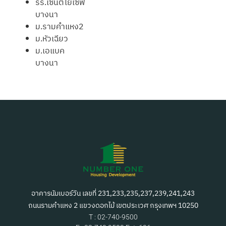
รร.เซนต์โยเซฟ
บางนา
ม.รามคำแหง2
ม.หัวเฉียว
ม.เอแบค
บางนา
อาคารนัมเบอร์วัน เลขที่ 231,233,235,237,239,241,243
ถนนรามคำแหง 2 แขวงดอกไม้ เขตประเวศ กรุงเทพฯ 10250
T : 02-740-9500