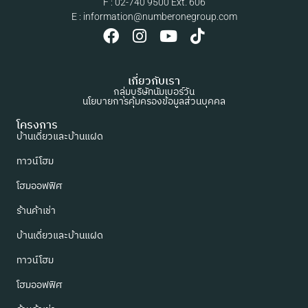
F : 02-740 9500 Ext. 606
E : information@numberonegroup.com
เกี่ยวกับเรา
กลุ่มบริษัทนัมเบอร์วัน
นโยบายการคุ้มครองข้อมูลส่วนบุคคล
โครงการ
บ้านเดี่ยวและบ้านแฝด
ทาวน์โฮม
โฮมออฟฟิศ
ร้านค้าเช่า
บ้านเดี่ยวและบ้านแฝด
ทาวน์โฮม
โฮมออฟฟิศ